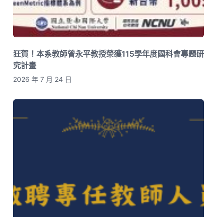
狂賀！本系教師曾永平教授榮獲115學年度國科會專題研
究計畫
2026 年 7 月 24 日