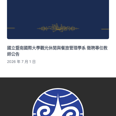
國立暨南國際大學觀光休閒與餐旅管理學系 徵聘專任教
師公告
2026 年 7 月 1 日