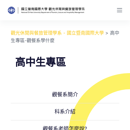
跳
至
主
要
觀光休閒與餐旅管理學系 - 國立暨南國際大學
>
高中
內
生專區-觀餐系學什麼
容
高中生專區
觀餐系簡介
科系介紹
觀餐系老師怎麼說?