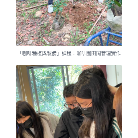
「咖啡種植與製備」課程：咖啡園田間管理實作