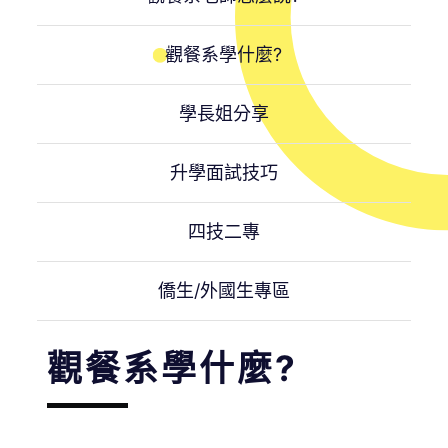
觀餐系學什麼?
學長姐分享
升學面試技巧
四技二專
僑生/外國生專區
觀餐系學什麼?