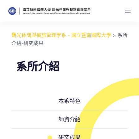
跳
至
主
要
觀光休閒與餐旅管理學系 - 國立暨南國際大學
>
系所
內
介紹-研究成果
容
系所介紹
本系特色
師資介紹
研究成果