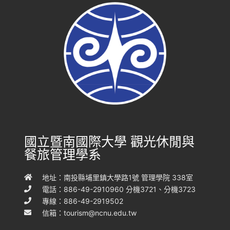
國立暨南國際大學 觀光休閒與
餐旅管理學系
地址：南投縣埔里鎮大學路1號 管理學院 338室
電話：886-49-2910960 分機3721、分機3723
專線：886-49-2919502
信箱：
tourism@ncnu.edu.tw