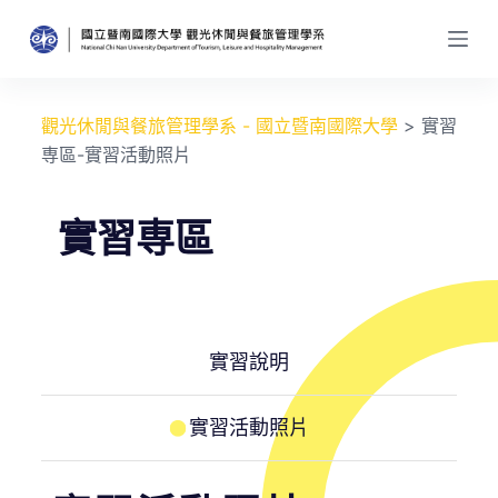
跳
至
主
要
觀光休閒與餐旅管理學系 - 國立暨南國際大學
>
實習
內
専區-實習活動照片
容
實習専區
實習說明
實習活動照片