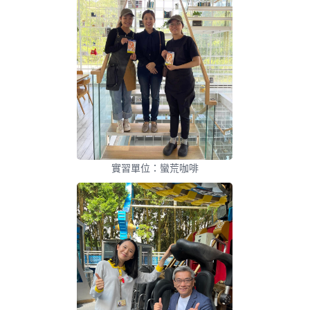
實習單位：蠻荒咖啡