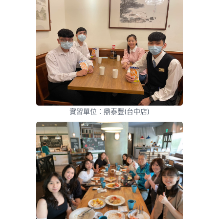
實習單位：鼎泰豐(台中店)