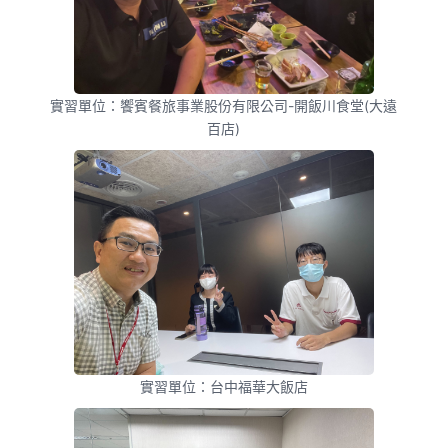
實習單位：饗賓餐旅事業股份有限公司-開飯川食堂(大遠
百店)
實習單位：台中福華大飯店