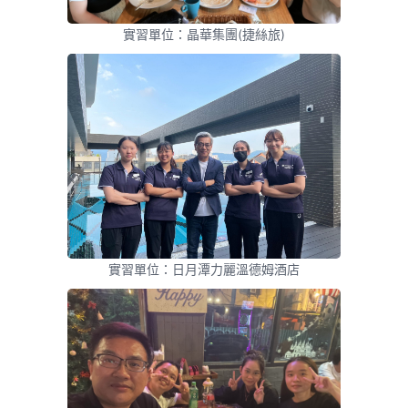
實習單位：晶華集團(捷絲旅)
實習單位：日月潭力麗溫德姆酒店