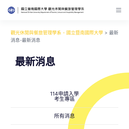
跳
至
主
要
觀光休閒與餐旅管理學系 - 國立暨南國際大學
>
最新
內
消息-最新消息
容
最新消息
114申請入學
考生專區
所有消息