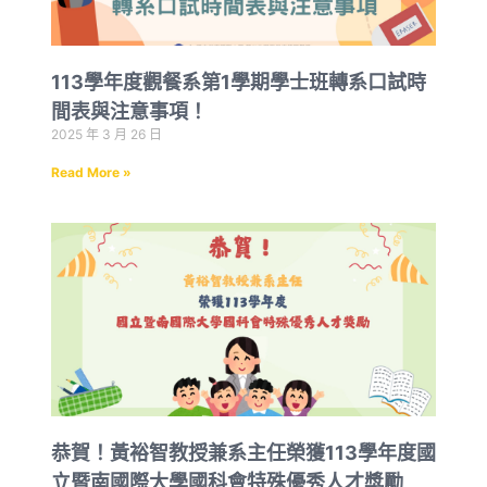
113學年度觀餐系第1學期學士班轉系口試時
間表與注意事項！
2025 年 3 月 26 日
Read More »
恭賀！黃裕智教授兼系主任榮獲113學年度國
立暨南國際大學國科會特殊優秀人才獎勵