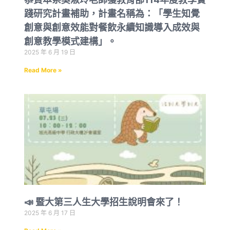
踐研究計畫補助，計畫名稱為：「學生知覺
創意與創意效能對餐飲永續知識導入成效與
創意教學模式建構」。
2025 年 6 月 19 日
Read More »
📣 暨大第三人生大學招生說明會來了！
2025 年 6 月 17 日