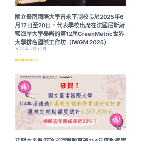
國立暨南國際大學曾永平副校長於2025年6
月17日至20日，代表學校出席在法國尼斯蔚
藍海岸大學舉辦的第12屆GreenMetric世界
大學排名國際工作坊（IWGM 2025）
2025 年 6 月 19 日
Read More »
恭賀本系吳淑玲老師獲教育部114年度教學實