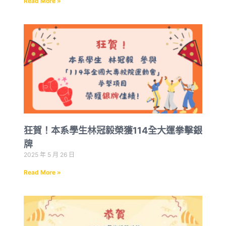
Read More »
狂賀！本系學生林冠毅榮獲114全大運拳擊銀
牌
2025 年 5 月 26 日
Read More »