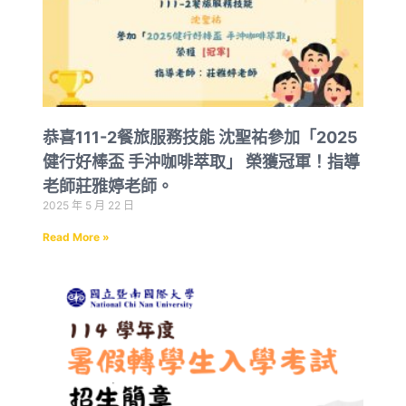
恭喜111-2餐旅服務技能 沈聖祐參加「2025
健行好棒盃 手沖咖啡萃取」 榮獲冠軍！指導
老師莊雅婷老師。
2025 年 5 月 22 日
Read More »