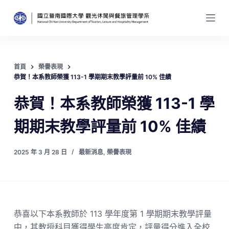
跳
至
主
要
內
首頁
榮譽表現
容
恭賀！本系教師榮獲 113-1 學期期末教學評量前 10% 佳績
恭賀！本系教師榮獲 113-1 學
期期末教學評量前 10% 佳績
2025 年 3 月 28 日
最新消息
,
榮譽表現
恭喜以下本系教師於 113 學年度第 1 學期期末教學評量
中，其教授科目獲得學生高度肯定，評量得分進入全校