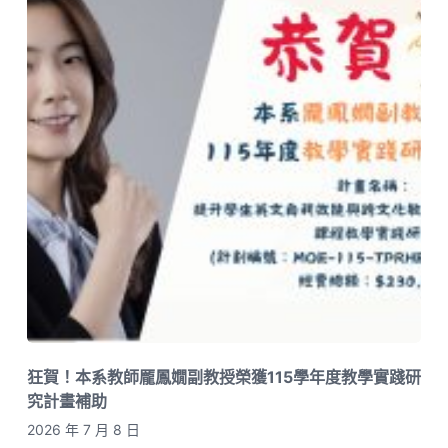
狂賀！本系教師龎鳳嫺副教授榮獲115學年度教學實踐研
究計畫補助
2026 年 7 月 8 日