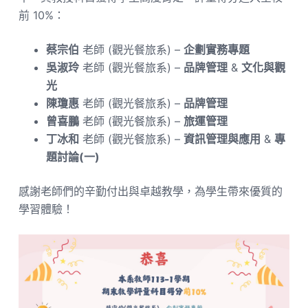
前 10%：
蔡宗伯
老師 (觀光餐旅系) –
企劃實務專題
吳淑玲
老師 (觀光餐旅系) –
品牌管理
&
文化與觀
光
陳瓊惠
老師 (觀光餐旅系) –
品牌管理
曾喜鵬
老師 (觀光餐旅系) –
旅運管理
丁冰和
老師 (觀光餐旅系) –
資訊管理與應用
&
專
題討論(一)
感謝老師們的辛勤付出與卓越教學，為學生帶來優質的
學習體驗！