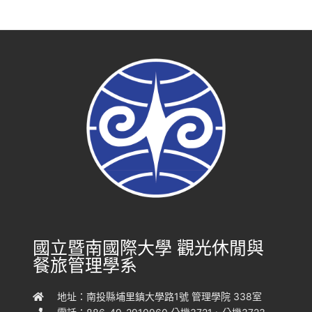
國立暨南國際大學 觀光休閒與
餐旅管理學系
地址：南投縣埔里鎮大學路1號 管理學院 338室