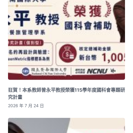
狂賀！本系教師曾永平教授榮獲115學年度國科會專題研
究計畫
2026 年 7 月 24 日