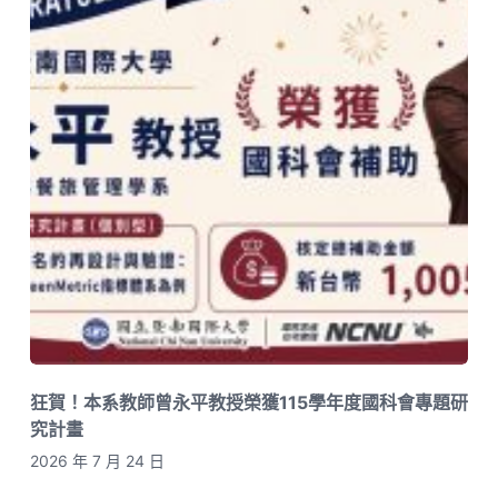
狂賀！本系教師曾永平教授榮獲115學年度國科會專題研
究計畫
2026 年 7 月 24 日