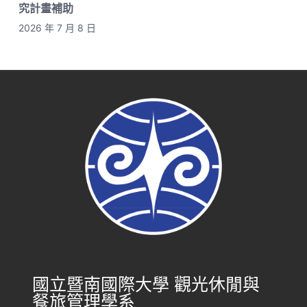
究計畫補助
2026 年 7 月 8 日
國立暨南國際大學 觀光休閒與
餐旅管理學系