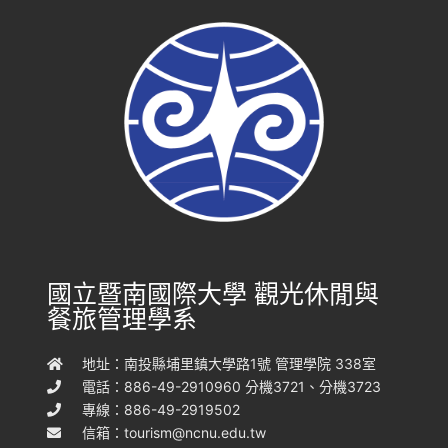
國立暨南國際大學 觀光休閒與
餐旅管理學系
地址：南投縣埔里鎮大學路1號 管理學院 338室
電話：886-49-2910960 分機3721、分機3723
專線：886-49-2919502
信箱：
tourism@ncnu.edu.tw