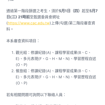
通過第一階段篩選之考生，須於
5月1日（四）
起至
5月7
日(三) 21時前
至甄選委員會網址
(
https://www.cac.edu.tw
)上傳(勾選)第二階段審查資
料。
本系審查資料項目：
觀光組：修課紀錄(A)、課程學習成果(B、C、
E)、多元表現(F、G、H、M、N)、學習歷程自述
(O、P)
餐旅組：修課紀錄(A)、課程學習成果(B、C、
E)、多元表現(F、G、H、M、N)、學習歷程自述
(O、P)
若有相關問題可詢問以下聯絡人員：