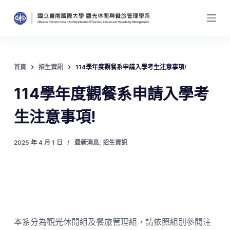
跳
至
主
要
內
首頁
招生資訊
114學年度觀餐系申請入學考生注意事項!
容
114學年度觀餐系申請入學考
生注意事項!
2025 年 4 月 1 日
最新消息
,
招生資訊
本系分為觀光休閒組及餐旅管理組，請依照組別參閱注