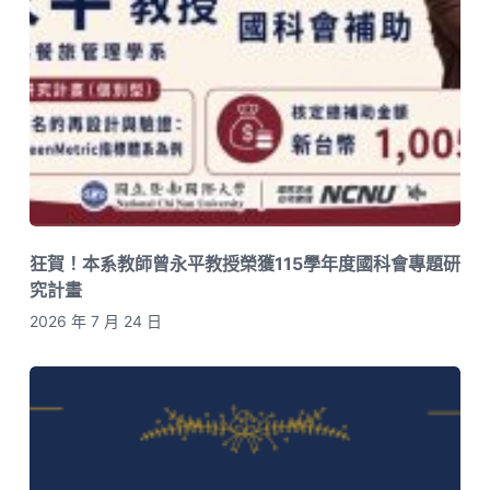
狂賀！本系教師曾永平教授榮獲115學年度國科會專題研
究計畫
2026 年 7 月 24 日