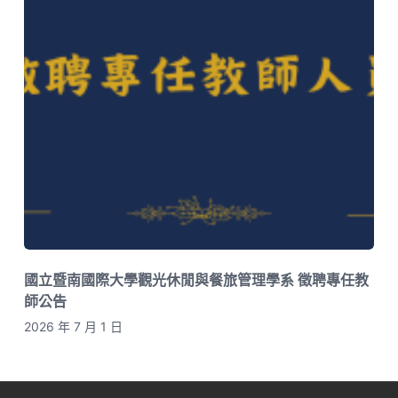
國立暨南國際大學觀光休閒與餐旅管理學系 徵聘專任教
師公告
2026 年 7 月 1 日