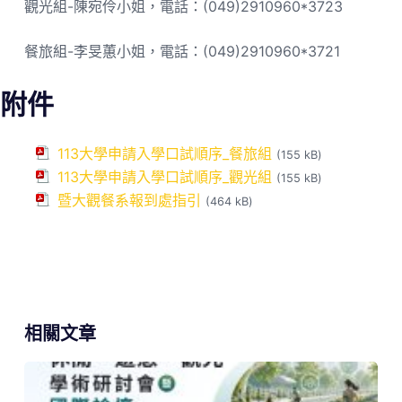
觀光組-陳宛伶小姐，電話：(049)2910960*3723
餐旅組-李旻蕙小姐，電話：(049)2910960*3721
附件
113大學申請入學口試順序_餐旅組
(155 kB)
113大學申請入學口試順序_觀光組
(155 kB)
暨大觀餐系報到處指引
(464 kB)
相關文章