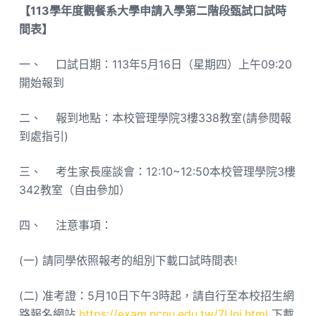
【113學年度觀餐系大學申請入學第二階段甄試口試時
間表】
一、 口試日期：113年5月16日（星期四）上午09:20
開始報到
二、 報到地點：本校管理學院3樓338教室(請參閱報
到處指引)
三、 考生家長座談會：12:10~12:50本校管理學院3樓
342教室（自由參加）
四、 注意事項：
(一) 請同學依照報考的組別下載口試時間表!
(二) 准考證：5月10日下午3時起，請自行至本校招生網
路報名網站
https://exam.ncnu.edu.tw/7Uni.html
下載