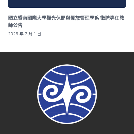
國立暨南國際大學觀光休閒與餐旅管理學系 徵聘專任教
師公告
2026 年 7 月 1 日