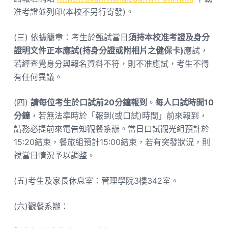
准考證並列印(本校不另行寄發)。
(三) 依據簡章：考生於甄試當日
須持本校准考證及身分
證明文件正本應試(持身分證或附相片之健保卡)
應試，
若經查覺身分與報名資料不符，則不准應試，考生不得
有任何異議。
(四)
請每位考生於口試前20分鐘報到
。
每人口試時間10
分鐘
，若無法準時於「報到(或口試)時間」前來報到，
請務必提前來電告知觀餐系辦。當日口試觀光組預計於
15:20結束，餐旅組預計15:00結束，若有突發狀況，則
視當日情況予以調整。
(五)考生及家長休息室：管理學院3樓342室。
(六)觀餐系辦：