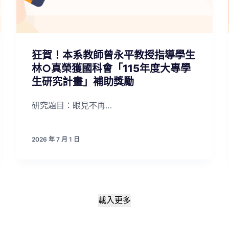
狂賀！本系教師曾永平教授指導學生
林○真榮獲國科會「115年度大專學
生研究計畫」補助獎勵
研究題目：眼見不再…
2026 年 7 月 1 日
載入更多