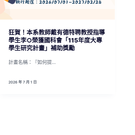
狂賀！本系教師戴有德特聘教授指導
學生李○榮獲國科會「115年度大專
學生研究計畫」補助獎勵
計畫名稱：『如何提…
2026 年 7 月 1 日