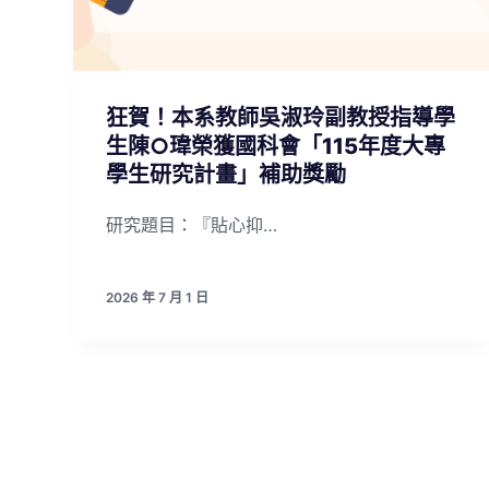
狂賀！本系教師吳淑玲副教授指導學
生陳○瑋榮獲國科會「115年度大專
學生研究計畫」補助獎勵
研究題目：『貼心抑…
2026 年 7 月 1 日