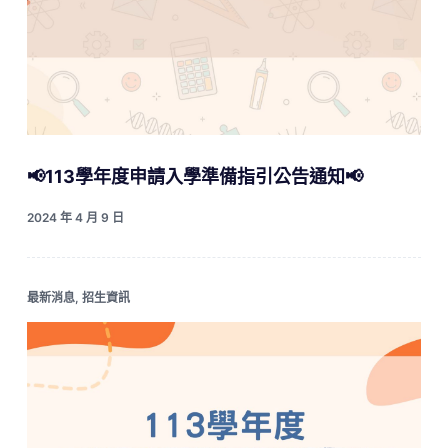
📢113學年度申請入學準備指引公告通知📢
2024 年 4 月 9 日
最新消息
,
招生資訊