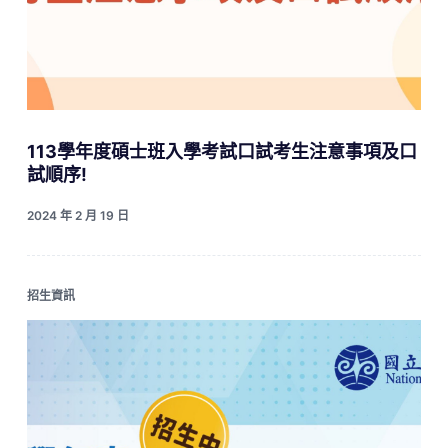
113學年度碩士班入學考試口試考生注意事項及口
試順序!
2024 年 2 月 19 日
招生資訊