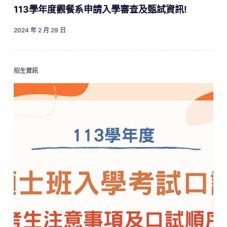
113學年度觀餐系申請入學審查及甄試資訊!
2024 年 2 月 29 日
招生資訊