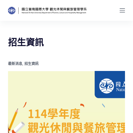
跳
至
主
要
內
招生資訊
容
最新消息
,
招生資訊