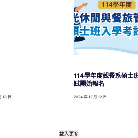
114學年度觀餐系碩士
試開始報名
月 18 日
2024 年 12 月 12 日
載入更多