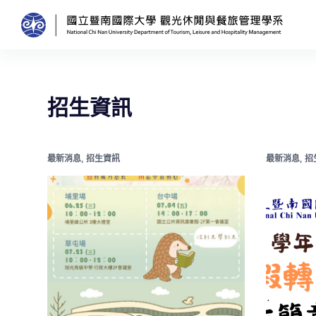
跳
至
主
要
內
招生資訊
容
最新消息
,
招生資訊
最新消息
,
招