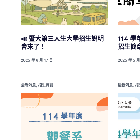
📣 暨大第三人生大學招生說明
114 
會來了！
招生簡
2025 年 6 月 17 日
2025 年 5 月
最新消息
,
招生資訊
最新消息
,
招