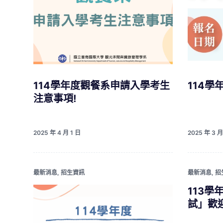
114學年度觀餐系申請入學考生
114學
注意事項!
2025 年 4 月 1 日
2025 年 3 月
最新消息
,
招生資訊
最新消息
,
招
113
試」歡