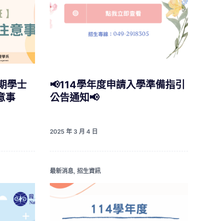
學期學士
📢114學年度申請入學準備指引
意事
公告通知📢
2025 年 3 月 4 日
最新消息
,
招生資訊