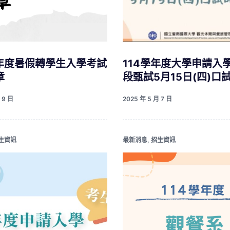
學年度暑假轉學生入學考試
114學年度大學申請入
章
段甄試5月15日(四)口
 9 日
2025 年 5 月 7 日
生資訊
最新消息
,
招生資訊