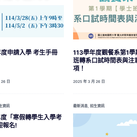
年度申請入學 考生手冊
113學年度觀餐系第1
班轉系口試時間表與注
項！
 26 日
2025 年 3 月 26 日
生資訊
最新消息
,
招生資訊
學年度「寒假轉學生入學考
迎報名!