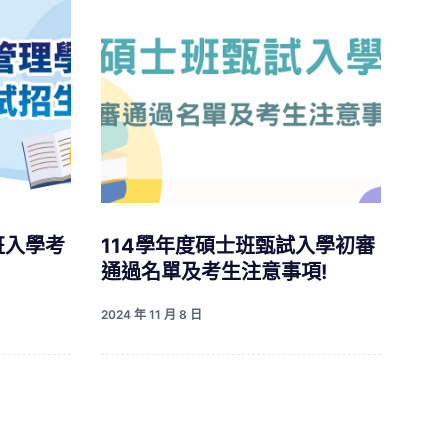
班入學考
114學年度碩士班甄試入學初審
通過名單及考生注意事項!
2024 年 11 月 8 日