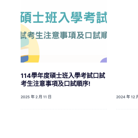
114學年度碩士班入學考試口試
考生注意事項及口試順序!
2025 年 2 月 11 日
2024 年 12 