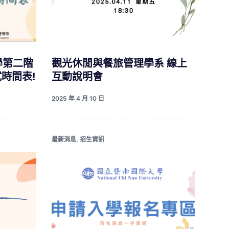
學第二階
觀光休閒與餐旅管理學系 線上
試時間表!
互動說明會
2025 年 4 月 10 日
最新消息
,
招生資訊