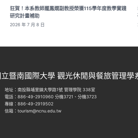
狂賀！本系教師龎鳳嫺副教授榮獲115學年度教學實踐
研究計畫補助
2026 年 7 月 8 日
國立暨南國際大學 觀光休閒與餐旅管理學
地址：南投縣埔里鎮大學路1號 管理學院 338室
電話：886-49-2910960 分機3721、分機3723
專線：886-49-2919502
信箱：
tourism@ncnu.edu.tw