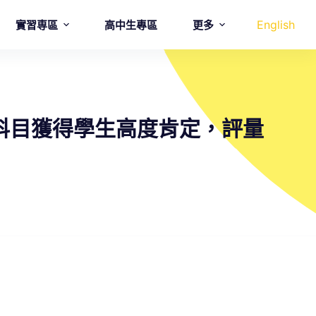
English
實習専區
高中生專區
更多
授科目獲得學生高度肯定，評量