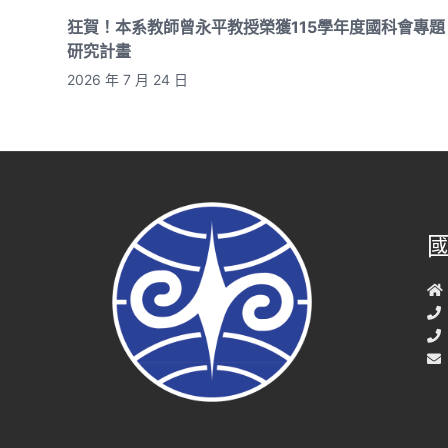
狂賀！本系教師曾永平教授榮獲115學年度國科會專題
研究計畫
2026 年 7 月 24 日