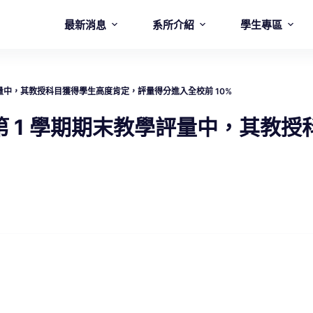
最新消息
系所介紹
學生專區
學評量中，其教授科目獲得學生高度肯定，評量得分進入全校前 10%
度第 1 學期期末教學評量中，其教