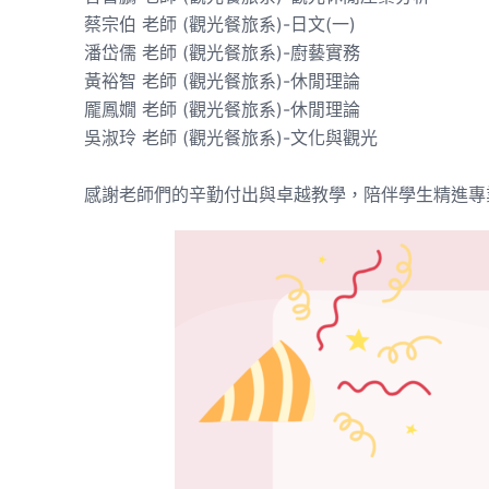
蔡宗伯 老師 (觀光餐旅系)-日文(一)
潘岱儒 老師 (觀光餐旅系)-廚藝實務
黃裕智 老師 (觀光餐旅系)-休閒理論
龎鳳嫺 老師 (觀光餐旅系)-休閒理論
吳淑玲 老師 (觀光餐旅系)-文化與觀光
感謝老師們的辛勤付出與卓越教學，陪伴學生精進專