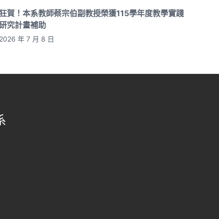
狂賀！本系教師蔡宗伯副教授榮獲115學年度教學實踐
研究計畫補助
2026 年 7 月 8 日
系