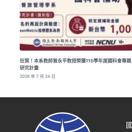
狂賀！本系教師曾永平教授榮獲115學年度國科會專題
研究計畫
2026 年 7 月 24 日