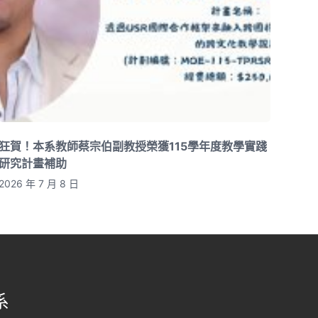
狂賀！本系教師蔡宗伯副教授榮獲115學年度教學實踐
研究計畫補助
2026 年 7 月 8 日
系