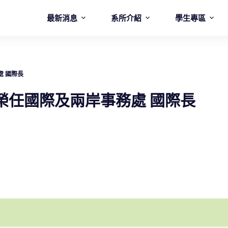
最新消息
系所介紹
學生專區
處 國際長
授 榮任國際及兩岸事務處 國際長