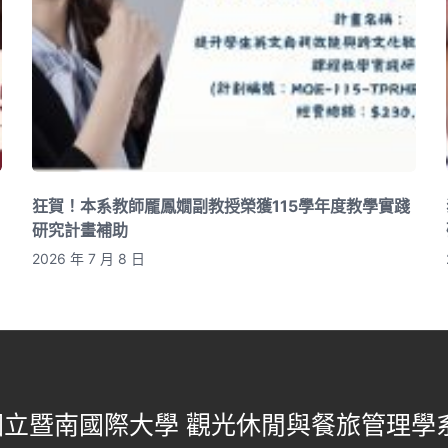
狂賀！本系教師龎鳳嫺副教授榮獲115學年度教學實踐
研究計畫補助
2026 年 7 月 8 日
國立暨南國際大學 觀光休閒與餐旅管理學