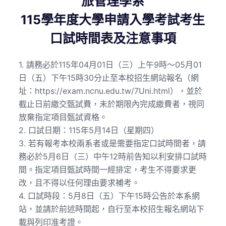
旅管理學系
115
學年度大學申請入學考試考生
口試時間表及注意事項
1. 請務必於115年04月01日（三）上午9時～05月01
日（五）下午15時30分止至本校招生網站報名（網
址：https://exam.ncnu.edu.tw/7Uni.html），並於
截止日前繳交甄試費，未於期限內完成繳費者，視同
放棄指定項目甄試資格。
2. 口試日期：115年5月14日（星期四）
3. 若有報考本校兩系者或是需要指定口試時間者，請
務必於5月6日（三）中午12時前告知以利安排口試時
間。指定項目甄試時間一經排定，考生不得要求更
改，且不得以任何理由要求補考。
4. 口試時段：5月8日（五）下午15時公告於本系網
站，並請於前述時間起，自行至本校招生報名網站下
載與列印准考證。