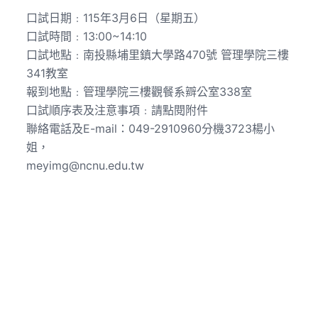
口試日期﹕115年3月6日（星期五）
口試時間﹕13:00~14:10
口試地點﹕南投縣埔里鎮大學路470號 管理學院三樓
341教室
報到地點﹕管理學院三樓觀餐系辧公室338室
口試順序表及注意事項﹕請點閱附件
聯絡電話及E-mail：049-2910960分機3723楊小
姐，
meyimg@ncnu.edu.tw