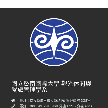
國立暨南國際大學 觀光休閒與
餐旅管理學系
地址：南投縣埔里鎮大學路1號 管理學院 338室
電話：886-49-2910960 分機3721、分機3723