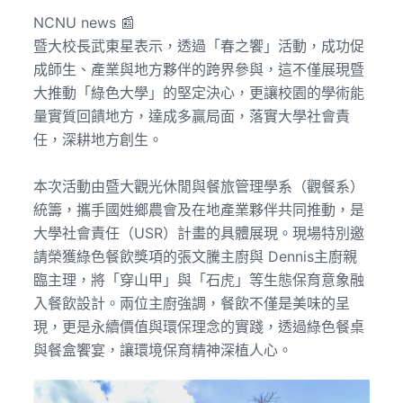
NCNU news 📰
暨大校長武東星表示，透過「春之饗」活動，成功促
成師生、產業與地方夥伴的跨界參與，這不僅展現暨
大推動「綠色大學」的堅定決心，更讓校園的學術能
量實質回饋地方，達成多贏局面，落實大學社會責
任，深耕地方創生。
本次活動由暨大觀光休閒與餐旅管理學系（觀餐系）
統籌，攜手國姓鄉農會及在地產業夥伴共同推動，是
大學社會責任（USR）計畫的具體展現。現場特別邀
請榮獲綠色餐飲獎項的張文騰主廚與 Dennis主廚親
臨主理，將「穿山甲」與「石虎」等生態保育意象融
入餐飲設計。兩位主廚強調，餐飲不僅是美味的呈
現，更是永續價值與環保理念的實踐，透過綠色餐桌
與餐盒饗宴，讓環境保育精神深植人心。