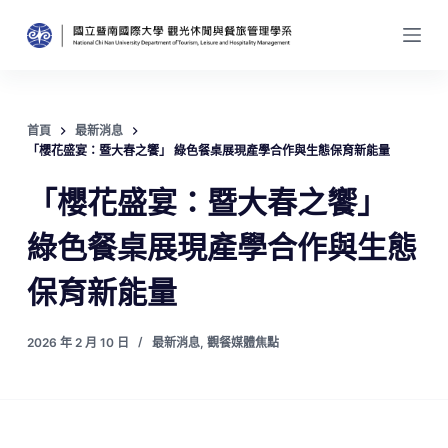
跳
至
主
要
內
首頁
最新消息
容
「櫻花盛宴：暨大春之饗」 綠色餐桌展現產學合作與生態保育新能量
「櫻花盛宴：暨大春之饗」
綠色餐桌展現產學合作與生態
保育新能量
2026 年 2 月 10 日
最新消息
,
觀餐媒體焦點