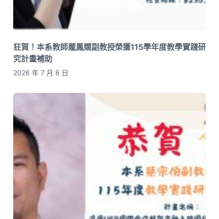
狂賀！本系教師龎鳳嫺副教授榮獲115學年度教學實踐研
究計畫補助
2026 年 7 月 8 日