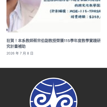
狂賀！本系教師蔡宗伯副教授榮獲115學年度教學實踐研
究計畫補助
2026 年 7 月 8 日