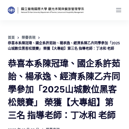
跳
至
主
要
內
首頁
榮譽表現
恭喜本系陳冠瑋、國企系許茹詒、楊承逸、經濟系陳乙卉同學參加「2025
容
山城數位黑客松競賽」 榮獲【大專組】第三名 指導老師：丁冰和 老師
恭喜本系陳冠瑋、國企系許茹
詒、楊承逸、經濟系陳乙卉同
學參加「2025山城數位黑客
松競賽」 榮獲【大專組】第
三名 指導老師：丁冰和 老師