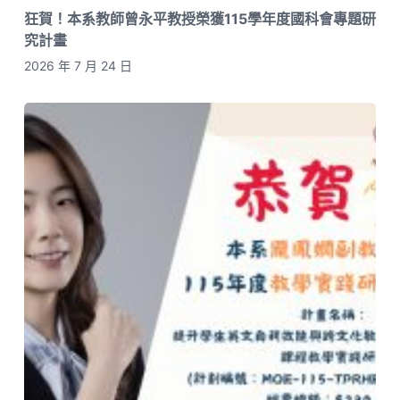
狂賀！本系教師曾永平教授榮獲115學年度國科會專題研
究計畫
2026 年 7 月 24 日