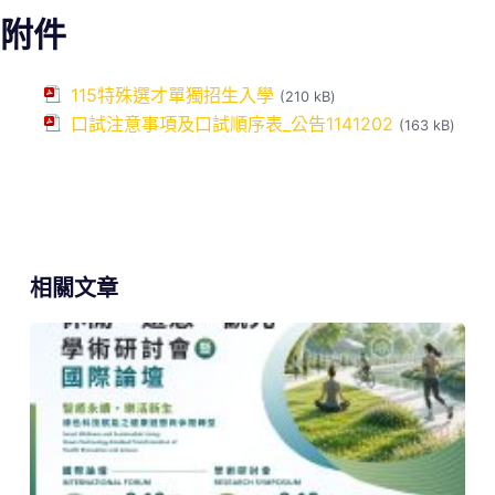
附件
115特殊選才單獨招生入學
(210 kB)
口試注意事項及口試順序表_公告1141202
(163 kB)
相關文章