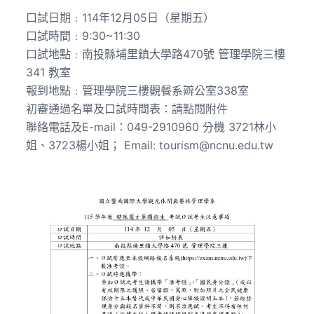
口試日期﹕114年12月05日（星期五）
口試時間﹕9:30~11:30
口試地點﹕南投縣埔里鎮大學路470號 管理學院三樓
341 教室
報到地點﹕管理學院三樓觀餐系辧公室338室
初審通過名單及口試時間表：請點閱附件
聯絡電話及E-mail：049-2910960 分機 3721林小
姐、3723楊小姐； Email: tourism@ncnu.edu.tw