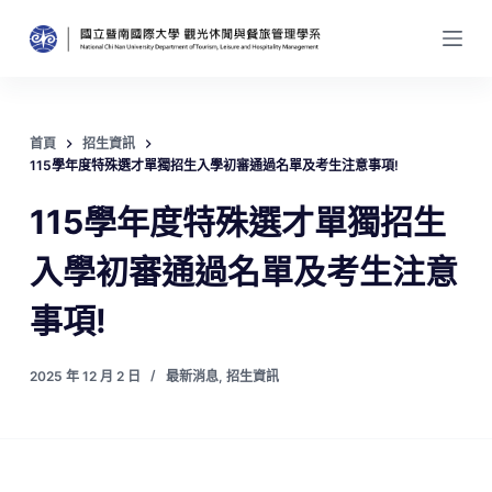
跳
至
主
要
內
首頁
招生資訊
容
115學年度特殊選才單獨招生入學初審通過名單及考生注意事項!
115學年度特殊選才單獨招生
入學初審通過名單及考生注意
事項!
2025 年 12 月 2 日
最新消息
,
招生資訊