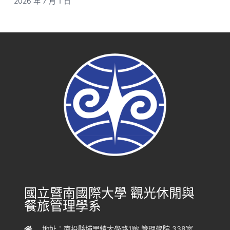
2026 年 7 月 1 日
國立暨南國際大學 觀光休閒與
餐旅管理學系
地址：南投縣埔里鎮大學路1號 管理學院 338室