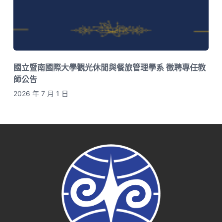
國立暨南國際大學觀光休閒與餐旅管理學系 徵聘專任教
師公告
2026 年 7 月 1 日