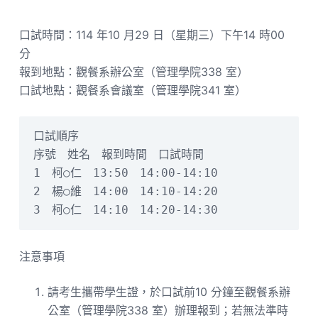
口試時間：114 年10 月29 日（星期三）下午14 時00
分
報到地點：觀餐系辦公室（管理學院338 室）
口試地點：觀餐系會議室（管理學院341 室）
口試順序
序號　姓名　報到時間　口試時間
1　柯○仁　13:50　14:00-14:10
2　楊○維　14:00　14:10-14:20
3　柯○仁　14:10　14:20-14:30
注意事項
請考生攜帶學生證，於口試前10 分鐘至觀餐系辦
公室（管理學院338 室）辦理報到；若無法準時