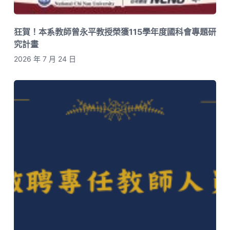
狂賀！本系教師曾永平教授榮獲115學年度國科會專題研
究計畫
2026 年 7 月 24 日