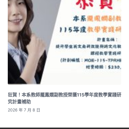
狂賀！本系教師龎鳳嫺副教授榮獲115學年度教學實踐研
究計畫補助
2026 年 7 月 8 日