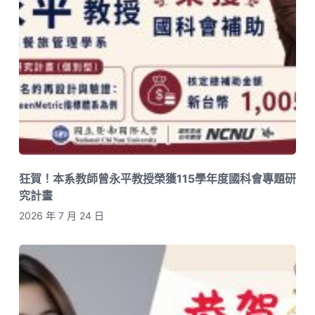
狂賀！本系教師曾永平教授榮獲115學年度國科會專題研
究計畫
2026 年 7 月 24 日