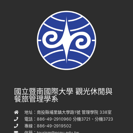
國立暨南國際大學 觀光休閒與
餐旅管理學系
地址：南投縣埔里鎮大學路1號 管理學院 338室
電話：886-49-2910960 分機3721、分機3723
專線：886-49-2919502
信箱：
tourism@ncnu.edu.tw