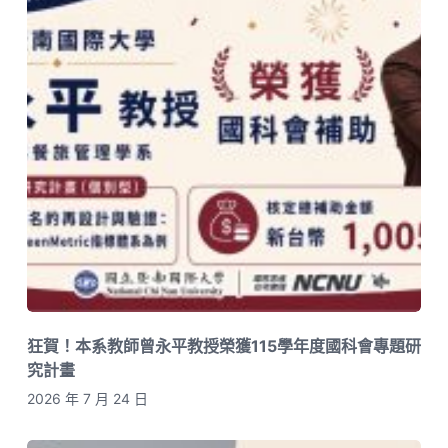
狂賀！本系教師曾永平教授榮獲115學年度國科會專題研
究計畫
2026 年 7 月 24 日