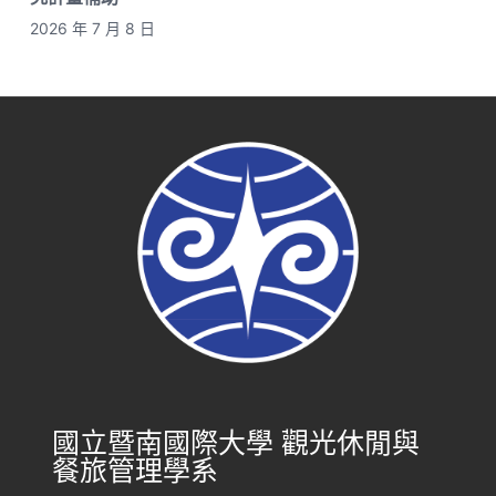
2026 年 7 月 8 日
國立暨南國際大學 觀光休閒與
餐旅管理學系