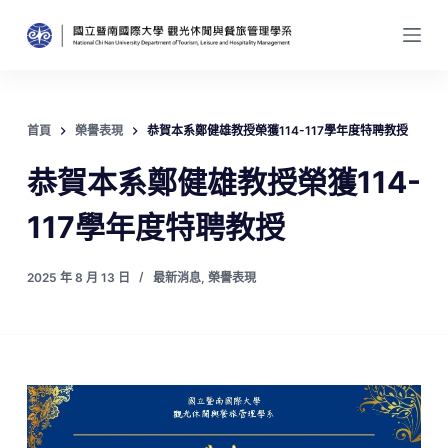
跳
至
主
要
內
首頁
榮譽表現
恭賀本系鄭健雄教授榮獲114-117學年度特聘教授
容
恭賀本系鄭健雄教授榮獲114-
117學年度特聘教授
2025 年 8 月 13 日
最新消息
,
榮譽表現