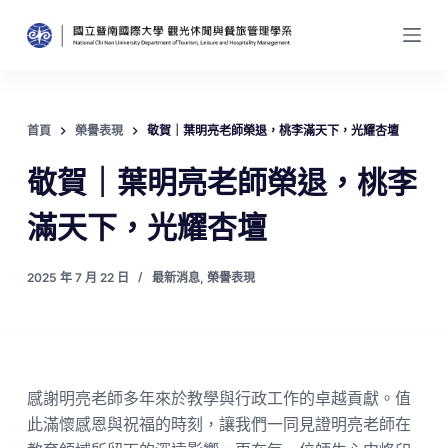
跳
至
主
要
內
首頁
榮譽表現
敬賀｜葉明亮老師榮退，桃李滿天下，光耀杏壇
容
敬賀｜葉明亮老師榮退，桃李
滿天下，光耀杏壇
2025 年 7 月 22 日
最新消息
,
榮譽表現
感謝明亮老師多年來於教學與行政工作的卓越貢獻。值
此滿懷感恩與祝福的時刻，讓我們一同見證明亮老師在