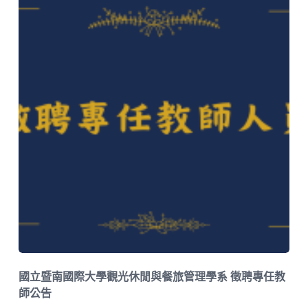
國立暨南國際大學觀光休閒與餐旅管理學系 徵聘專任教
師公告