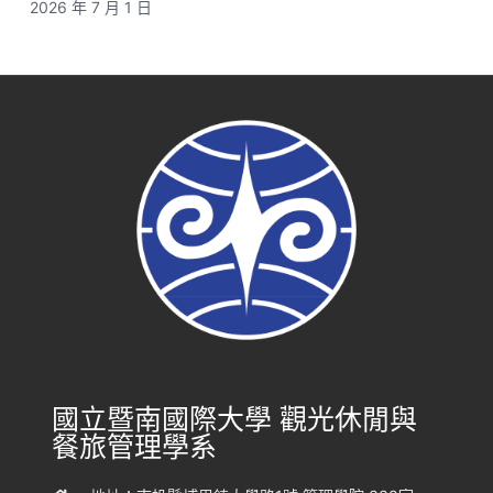
2026 年 7 月 1 日
國立暨南國際大學 觀光休閒與
餐旅管理學系