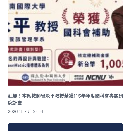
狂賀！本系教師曾永平教授榮獲115學年度國科會專題研
究計畫
2026 年 7 月 24 日