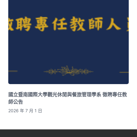
國立暨南國際大學觀光休閒與餐旅管理學系 徵聘專任教
師公告
2026 年 7 月 1 日