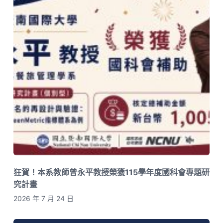
狂賀！本系教師曾永平教授榮獲115學年度國科會專題研
究計畫
2026 年 7 月 24 日