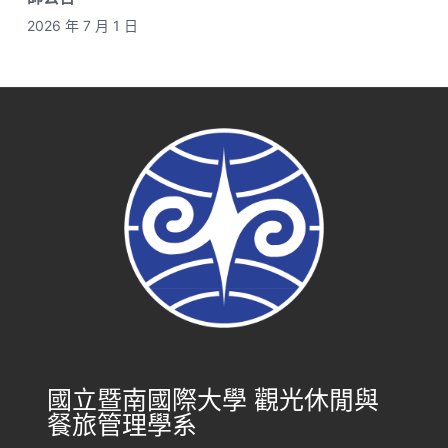
2026 年 7 月 1 日
國立暨南國際大學 觀光休閒與
餐旅管理學系