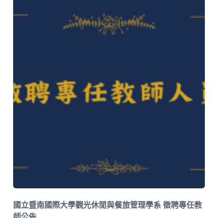
國立暨南國際大學觀光休閒與餐旅管理學系 徵聘專任教
師公告