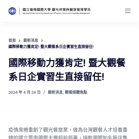
跳
至
主
要
內
首頁
最新消息
容
國際移動力獲肯定! 暨大觀餐系日企實習生直接留任!
國際移動力獲肯定! 暨大觀餐
系日企實習生直接留任!
2024 年 4 月 24 日
最新消息
,
觀餐媒體焦點
疫情席捲重創了觀光餐旅業，做為台灣觀餐人才培養重
鎮的國立暨南國際大學超前部署，接軌國際知名飯店集