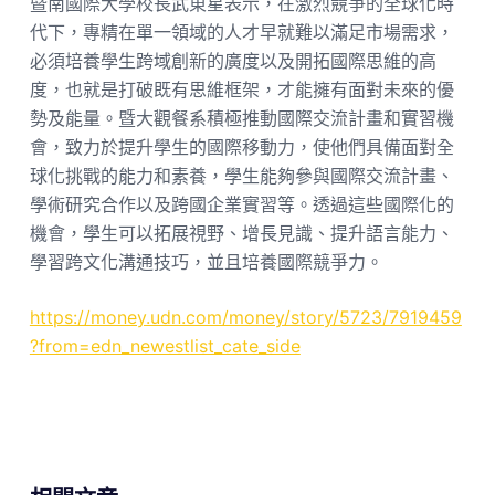
暨南國際大學校長武東星表示，在激烈競爭的全球化時
代下，專精在單一領域的人才早就難以滿足市場需求，
必須培養學生跨域創新的廣度以及開拓國際思維的高
度，也就是打破既有思維框架，才能擁有面對未來的優
勢及能量。暨大觀餐系積極推動國際交流計畫和實習機
會，致力於提升學生的國際移動力，使他們具備面對全
球化挑戰的能力和素養，學生能夠參與國際交流計畫、
學術研究合作以及跨國企業實習等。透過這些國際化的
機會，學生可以拓展視野、增長見識、提升語言能力、
學習跨文化溝通技巧，並且培養國際競爭力。
https://money.udn.com/money/story/5723/7919459
?from=edn_newestlist_cate_side