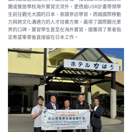
團或餐旅學校海外實習交流外，更透過USR計畫帶領學
生前往觀光大國的日本、泰國參訪學習，透過國際移動
力與跨文化溝通力的人才培養方案，贏得了國際觀光業
界的口碑，實習學生甚至在海外實習，還獲得了業者指
定希望畢業後直接留在日本工作。