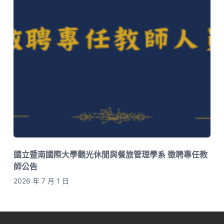
國立暨南國際大學觀光休閒與餐旅管理學系 徵聘專任教
師公告
2026 年 7 月 1 日