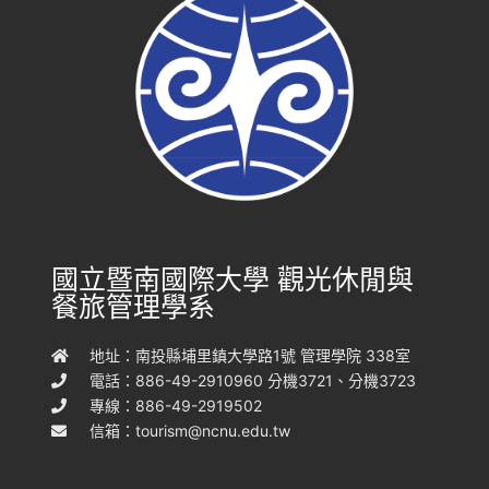
國立暨南國際大學 觀光休閒與
餐旅管理學系
地址：南投縣埔里鎮大學路1號 管理學院 338室
電話：886-49-2910960 分機3721、分機3723
專線：886-49-2919502
信箱：
tourism@ncnu.edu.tw