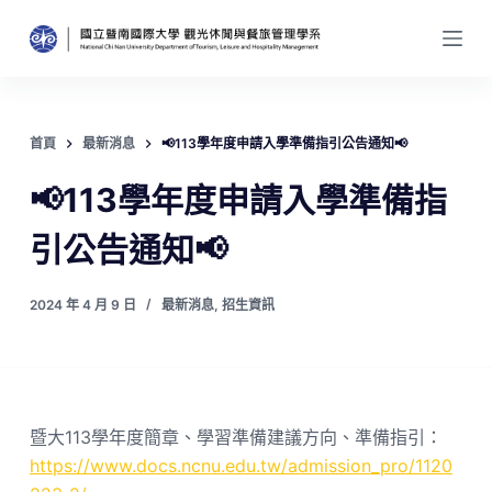
跳
至
主
要
內
首頁
最新消息
📢113學年度申請入學準備指引公告通知📢
容
📢113學年度申請入學準備指
引公告通知📢
2024 年 4 月 9 日
最新消息
,
招生資訊
暨大113學年度簡章、學習準備建議方向、準備指引：
https://www.docs.ncnu.edu.tw/admission_pro/1120