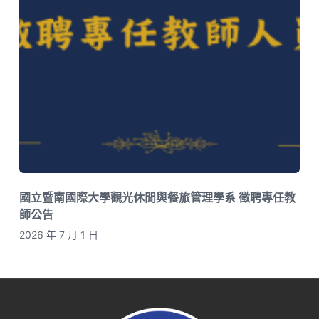
國立暨南國際大學觀光休閒與餐旅管理學系 徵聘專任教
師公告
2026 年 7 月 1 日