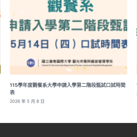
115學年度觀餐系大學申請入學第二階段甄試口試時間
表
2026 年 5 月 8 日