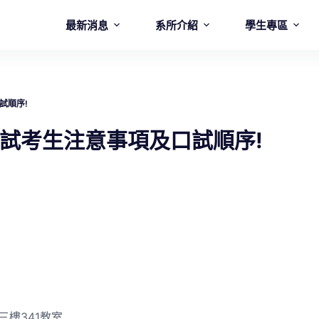
最新消息
系所介紹
學生專區
試順序!
口試考生注意事項及口試順序!
三樓341教室