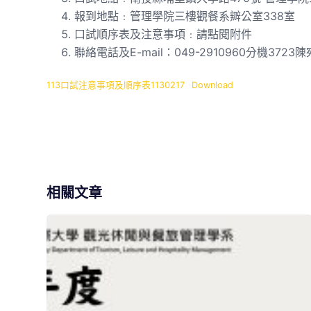
報到地點﹕管理學院三樓觀餐系辧公室338室
口試順序表及注意事項﹕請點閱附件
聯絡電話及E-mail：049-2910960分機372
113口試注意事項及順序表1130217
Download
相關文章