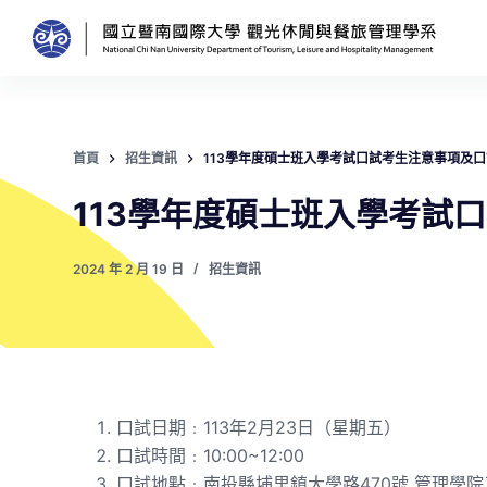
跳
至
主
要
內
首頁
招生資訊
113學年度碩士班入學考試口試考生注意事項及口
容
113學年度碩士班入學考試
2024 年 2 月 19 日
招生資訊
口試日期﹕113年2月23日（星期五）
口試時間﹕10:00~12:00
口試地點﹕南投縣埔里鎮大學路470號 管理學院