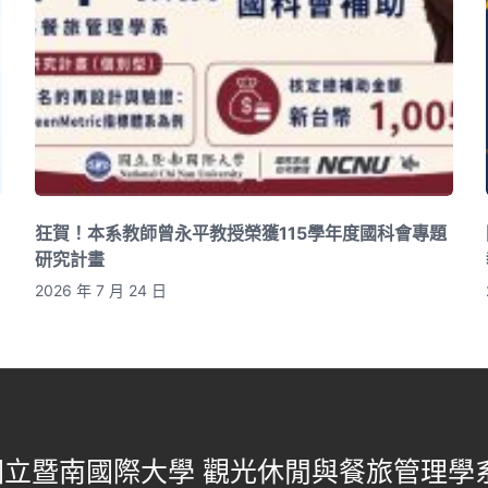
狂賀！本系教師曾永平教授榮獲115學年度國科會專題
研究計畫
2026 年 7 月 24 日
國立暨南國際大學 觀光休閒與餐旅管理學