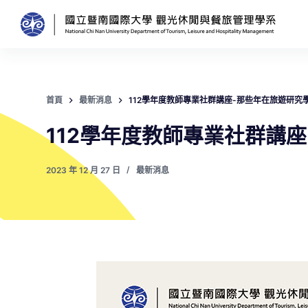
跳
至
主
要
內
首頁
最新消息
112學年度教師專業社群講座-那些年在旅遊研究
容
112學年度教師專業社群講
2023 年 12 月 27 日
最新消息