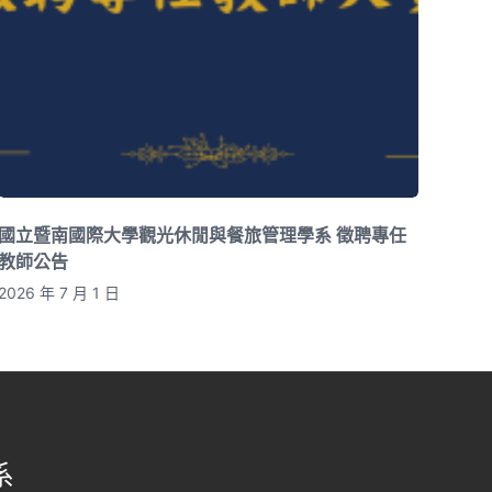
國立暨南國際大學觀光休閒與餐旅管理學系 徵聘專任
教師公告
2026 年 7 月 1 日
系