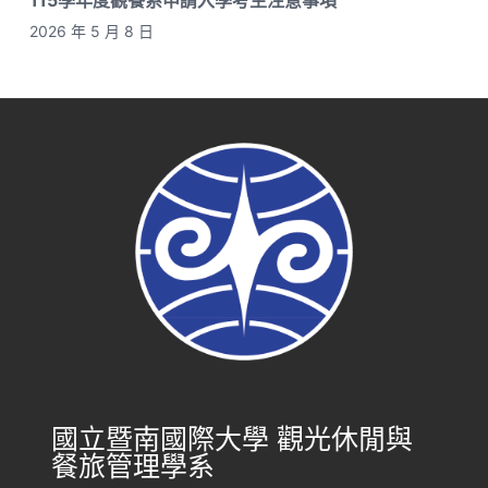
115學年度觀餐系申請入學考生注意事項
2026 年 5 月 8 日
國立暨南國際大學 觀光休閒與
餐旅管理學系