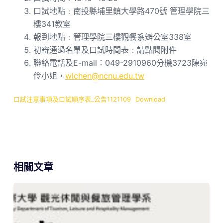
口試地點﹕南投縣埔里鎮大學路470號 管理學院三
樓341教室
報到地點﹕管理學院三樓觀餐系辧公室338室
初審通過名單及口試時間表﹕請點閱附件
聯絡電話及E-mail：049-2910960分機3723陳宛
伶小姐，
wlchen@ncnu.edu.tw
口試注意事項及口試順序表_公告1121109
Download
相關文章