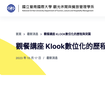
跳
至
主
要
內
首頁
最新消息
觀餐講座 KLOOK數位化的歷程與突圍
容
觀餐講座 Klook數位化的歷
2023 年 10 月 17 日
最新消息