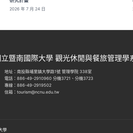
研究計畫
2026 年 7 月 24 日
國立暨南國際大學 觀光休閒與餐旅管理學
地址：南投縣埔里鎮大學路1號 管理學院 338室
電話：886-49-2910960 分機3721、分機3723
專線：886-49-2919502
信箱：
tourism@ncnu.edu.tw
際大學