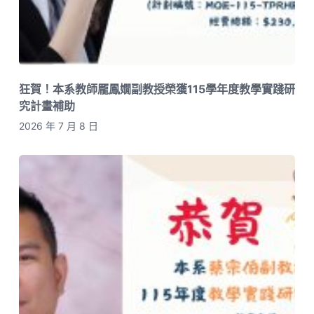
狂賀！本系教師龎鳳嫺副教授榮獲115學年度教學實踐研
究計畫補助
2026 年 7 月 8 日