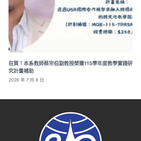
狂賀！本系教師蔡宗伯副教授榮獲115學年度教學實踐研
究計畫補助
2026 年 7 月 8 日