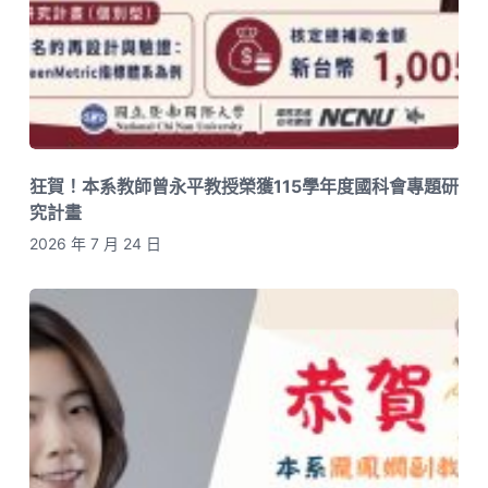
狂賀！本系教師曾永平教授榮獲115學年度國科會專題研
究計畫
2026 年 7 月 24 日