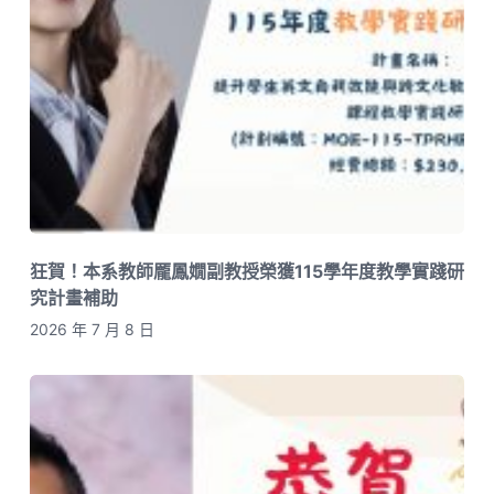
狂賀！本系教師龎鳳嫺副教授榮獲115學年度教學實踐研
究計畫補助
2026 年 7 月 8 日