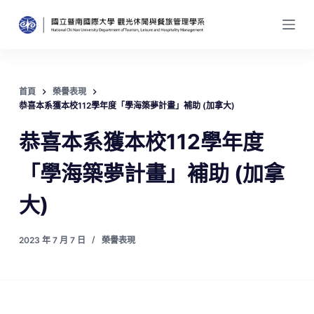
跳
至
主
要
內
首頁
榮譽表現
容
恭喜本系獲本校112學年度「學海築夢計畫」補助 (加拿大)
恭喜本系獲本校112學年度
「學海築夢計畫」補助 (加拿
大)
2023 年 7 月 7 日
榮譽表現