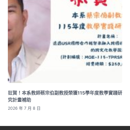
狂賀！本系教師蔡宗伯副教授榮獲115學年度教學實踐研
究計畫補助
2026 年 7 月 8 日