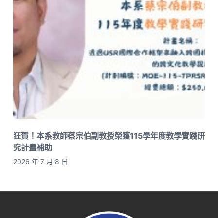
狂賀！本系教師蔡宗伯副教授榮獲115學年度教學實踐研
究計畫補助
2026 年 7 月 8 日