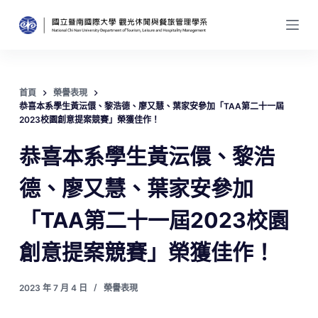
跳
至
主
要
內
首頁
榮譽表現
恭喜本系學生黃沄儇、黎浩德、廖又慧、葉家安參加「TAA第二十一屆
容
2023校園創意提案競賽」榮獲佳作！
恭喜本系學生黃沄儇、黎浩
德、廖又慧、葉家安參加
「TAA第二十一屆2023校園
創意提案競賽」榮獲佳作！
2023 年 7 月 4 日
榮譽表現