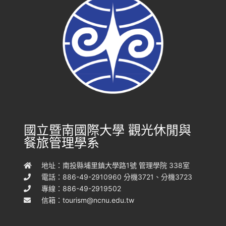
國立暨南國際大學 觀光休閒與
餐旅管理學系
地址：南投縣埔里鎮大學路1號 管理學院 338室
電話：886-49-2910960 分機3721、分機3723
專線：886-49-2919502
信箱：
tourism@ncnu.edu.tw