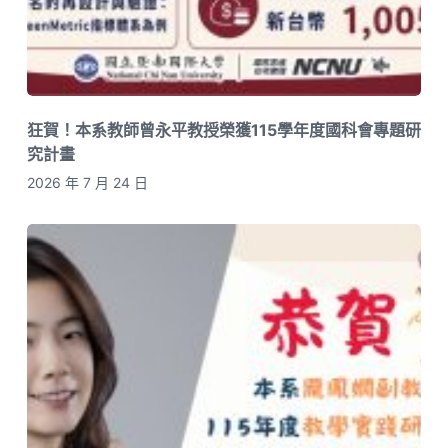
狂賀！本系教師曾永平教授榮獲115學年度國科會專題研
究計畫
2026 年 7 月 24 日