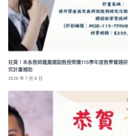
狂賀！本系教師龎鳳嫺副教授榮獲115學年度教學實踐研
究計畫補助
2026 年 7 月 8 日