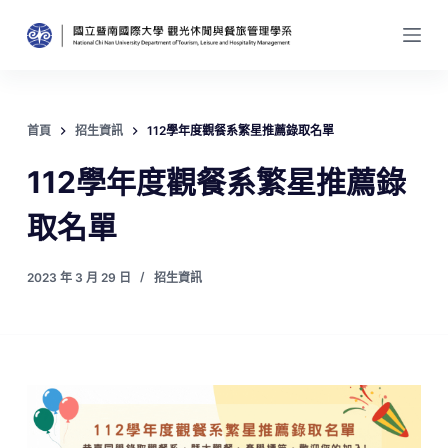
跳
至
主
要
內
首頁
招生資訊
112學年度觀餐系繁星推薦錄取名單
容
112學年度觀餐系繁星推薦錄
取名單
2023 年 3 月 29 日
招生資訊