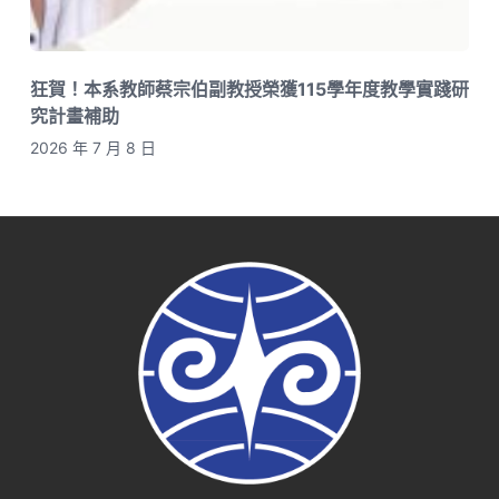
狂賀！本系教師蔡宗伯副教授榮獲115學年度教學實踐研
究計畫補助
2026 年 7 月 8 日