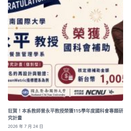
狂賀！本系教師曾永平教授榮獲115學年度國科會專題研
究計畫
2026 年 7 月 24 日