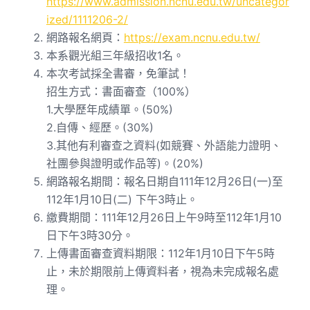
https://www.admission.ncnu.edu.tw/uncategor
ized/1111206-2/
網路報名網頁：
https://exam.ncnu.edu.tw/
本系觀光組三年級招收1名。
本次考試採全書審，免筆試！
招生方式：書面審查（100%）
1.大學歷年成績單。(50%)
2.自傳、經歷。(30%)
3.其他有利審查之資料(如競賽、外語能力證明、
社團參與證明或作品等)。(20%)
網路報名期間：報名日期自111年12月26日(一)至
112年1月10日(二) 下午3時止。
繳費期間：111年12月26日上午9時至112年1月10
日下午3時30分。
上傳書面審查資料期限：112年1月10日下午5時
止，未於期限前上傳資料者，視為未完成報名處
理。