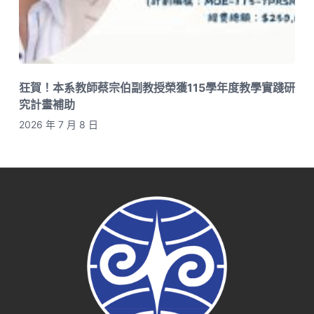
狂賀！本系教師蔡宗伯副教授榮獲115學年度教學實踐研
究計畫補助
2026 年 7 月 8 日