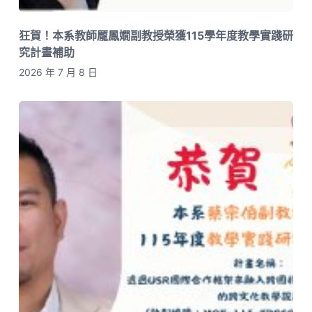
狂賀！本系教師龎鳳嫺副教授榮獲115學年度教學實踐研
究計畫補助
2026 年 7 月 8 日