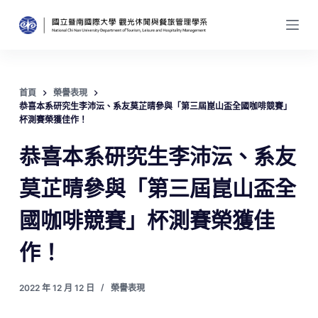
跳
至
主
要
內
首頁
榮譽表現
恭喜本系研究生李沛沄、系友莫芷晴參與「第三屆崑山盃全國咖啡競賽」
容
杯測賽榮獲佳作！
恭喜本系研究生李沛沄、系友
莫芷晴參與「第三屆崑山盃全
國咖啡競賽」杯測賽榮獲佳
作！
2022 年 12 月 12 日
榮譽表現