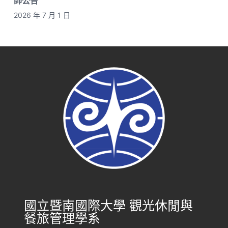
師公告
2026 年 7 月 1 日
國立暨南國際大學 觀光休閒與
餐旅管理學系