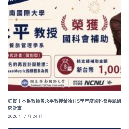
狂賀！本系教師曾永平教授榮獲115學年度國科會專題研
究計畫
2026 年 7 月 24 日