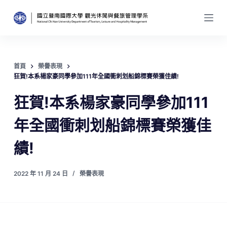
跳
至
主
要
內
首頁
榮譽表現
容
狂賀!本系楊家豪同學參加111年全國衝刺划船錦標賽榮獲佳績!
狂賀!本系楊家豪同學參加111
年全國衝刺划船錦標賽榮獲佳
績!
2022 年 11 月 24 日
榮譽表現