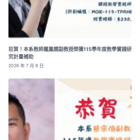
狂賀！本系教師龎鳳嫺副教授榮獲115學年度教學實踐研
究計畫補助
2026 年 7 月 8 日