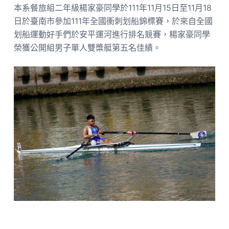
本系餐旅組二年級楊家豪同學於111年11月15日至11月18
日於臺南市參加111年全國衝刺划船錦標賽，於來自全國
划船運動好手們於安平運河進行排名競賽，楊家豪同學
榮獲公開組男子單人雙槳艇第五名佳績。