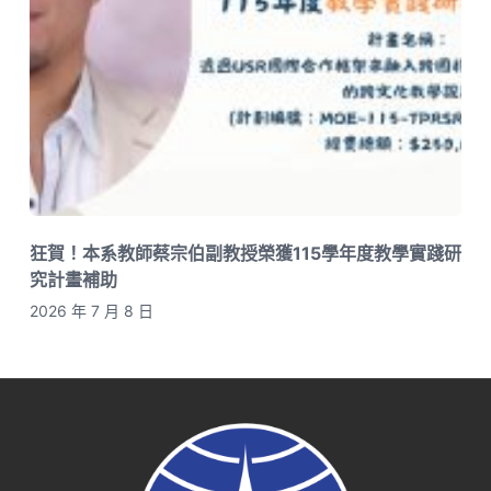
狂賀！本系教師蔡宗伯副教授榮獲115學年度教學實踐研
究計畫補助
2026 年 7 月 8 日