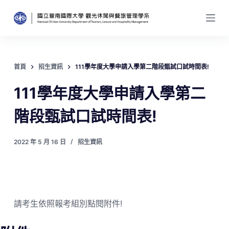
跳
至
主
要
內
首頁
招生資訊
111學年度大學申請入學第二階段甄試口試時間表!
容
111學年度大學申請入學第二
階段甄試口試時間表!
2022 年 5 月 16 日
招生資訊
請考生依照報考組別點閱附件!