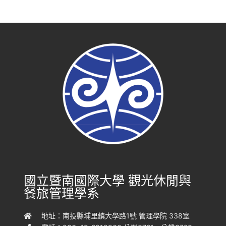
國立暨南國際大學 觀光休閒與
餐旅管理學系
地址：南投縣埔里鎮大學路1號 管理學院 338室