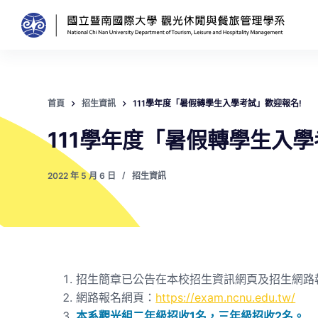
跳
至
主
要
內
首頁
招生資訊
111學年度「暑假轉學生入學考試」歡迎報名!
容
111學年度「暑假轉學生入學
2022 年 5 月 6 日
招生資訊
招生簡章已公告在本校招生資訊網頁及招生網路
網路報名網頁：
https://exam.ncnu.edu.tw/
本系觀光組二年級招收1名，三年級招收2名。