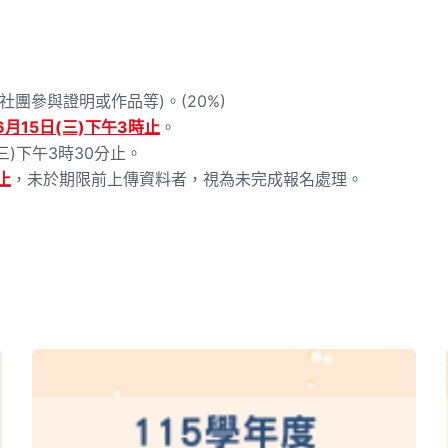
團參與證明或作品等)。(20%)
6月15日(三)下午3時止
。
5(三)下午3時30分止。
止
，未於期限前上傳資料者，視為未完成報名處理。