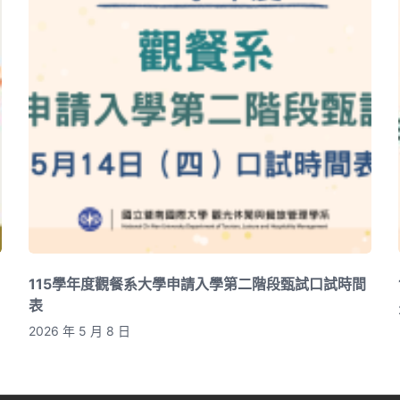
115學年度觀餐系大學申請入學第二階段甄試口試時間
表
2026 年 5 月 8 日