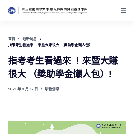
跳
至
主
要
內
首頁
最新消息
容
指考考生看過來 ！來暨大賺很大 （獎助學金懶人包）!
指考考生看過來 ！來暨大賺
很大 （獎助學金懶人包）!
2021 年 8 月 17 日
最新消息