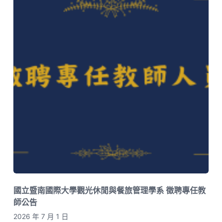
國立暨南國際大學觀光休閒與餐旅管理學系 徵聘專任教
師公告
2026 年 7 月 1 日