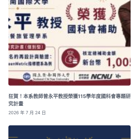
狂賀！本系教師曾永平教授榮獲115學年度國科會專題研
究計畫
2026 年 7 月 24 日