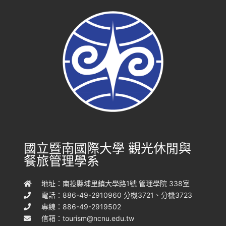
國立暨南國際大學 觀光休閒與
餐旅管理學系
地址：南投縣埔里鎮大學路1號 管理學院 338室
電話：886-49-2910960 分機3721、分機3723
專線：886-49-2919502
信箱：
tourism@ncnu.edu.tw