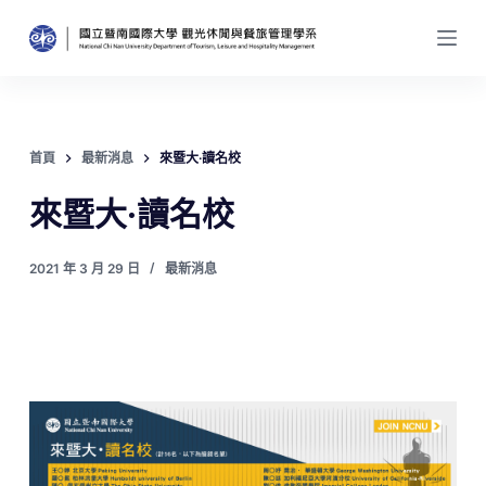
跳
至
主
要
內
首頁
最新消息
來暨大·讀名校
容
來暨大·讀名校
2021 年 3 月 29 日
最新消息