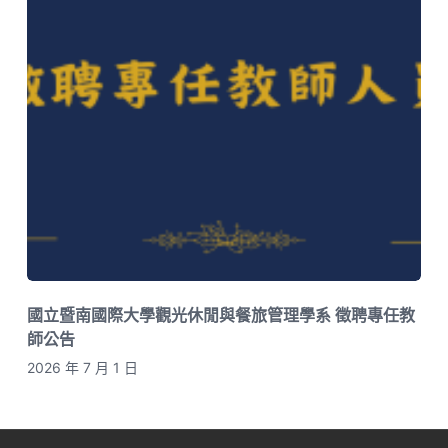
國立暨南國際大學觀光休閒與餐旅管理學系 徵聘專任教
師公告
2026 年 7 月 1 日