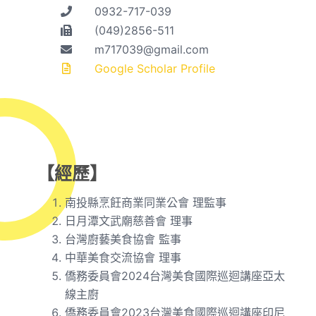
0932-717-039
(049)2856-511
m717039@gmail.com
Google Scholar Profile
【經歷】
南投縣烹飪商業同業公會 理監事
日月潭文武廟慈善會 理事
台灣廚藝美食協會 監事
中華美食交流協會 理事
僑務委員會2024台灣美食國際巡迴講座亞太
線主廚
僑務委員會2023台灣美食國際巡迴講座印尼