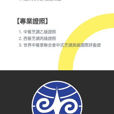
【專業證照】
中餐烹調乙級證照
西餐烹調丙級證照
世界中餐業聯合會中式烹調高級國際評委證