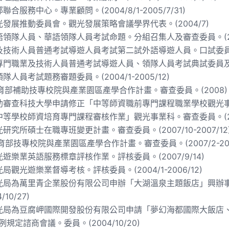
合服務中心。專業顧問。(2004/8/1-2005/7/31)
發展推動委員會。觀光發展策略會議學界代表。(2004/7)
領隊人員、華語領隊人員考試命題。分組召集人及審查委員。(200
技術人員普通考試導遊人員考試第二試外語導遊人員。口試委員。(20
門職業及技術人員普通考試導遊人員、領隊人員考試典試委員及分組召集
人員考試題務審題委員。(2004/1-2005/12)
育部補助技專校院與產業園區產學合作計畫。審查委員。(2008)
助審查科技大學申請修正「中等師資職前專門課程職業學校觀光事業
等學校師資培育專門課程審核作業」觀光事業科。審查委員。(20
研究所碩士在職專班變更計畫。審查委員。(2007/10-2007/12
育部技專校院與產業園區產學合作計畫。審查委員。(2007/2-2007
遊樂業英語服務標章評核作業。評核委員。(2007/9/14)
局觀光遊樂業督導考核。評核委員。(2004/1-2006/12)
光局為萬里青企業股份有限公司申辦「大湖溫泉主題飯店」興辦
/10/27)
光局為豆腐岬國際開發股份有限公司申請「夢幻海都國際大飯店
例規定諮商會議。委員。(2004/10/20)