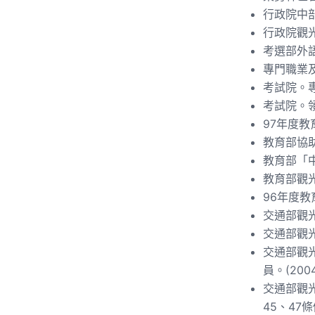
行政院中部聯
行政院觀光
考選部外語
專門職業及
考試院。專
考試院。領隊
97年度教
教育部協
教育部「中
教育部觀光
96年度教
交通部觀光
交通部觀光
交通部觀
員。(2004
交通部觀
45、47條