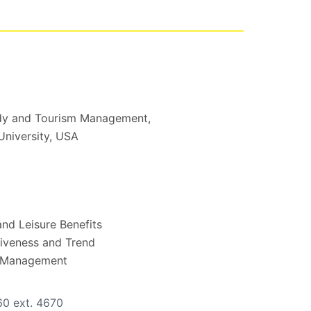
tudy and Tourism Management,
University, USA
nd Leisure Benefits
iveness and Trend
 Management
0 ext. 4670