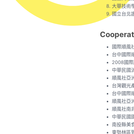
大華技術
國立台北
Cooperat
國際順風社(S
台中國際順風社
2008國
中華民國消
順風社亞洲
台灣觀光產業
台中國際順風社
順風社亞洲
順風社南非
中華民國國際
南投縣美食
東勢林區管理