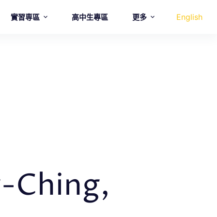
English
實習専區
高中生專區
更多
-Ching,