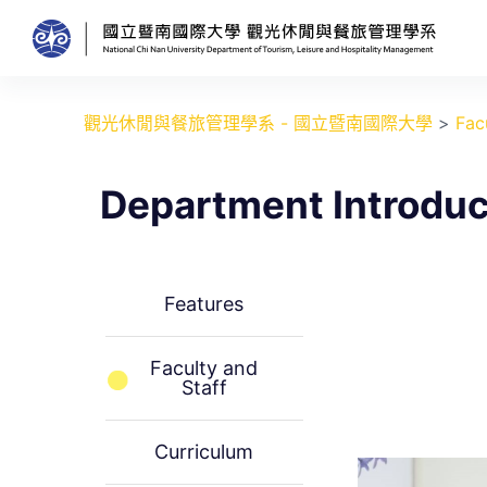
跳
至
主
要
觀光休閒與餐旅管理學系 - 國立暨南國際大學
>
Fac
內
容
Department Introduc
Features
Faculty and
Staff
Curriculum