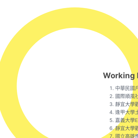
Working 
中華民國
國際順風
靜宜大學
逢甲大學
嘉義大學
靜宜大學
國立高雄