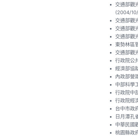
交通部觀
(2004/10/
交通部觀光
交通部觀光
交通部觀光
東勢林區管
交通部觀光
行政院公共
經濟部協助
內政部營建
中部科學工
行政院中部
行政院經濟
台中市政府觀
日月潭孔雀
中華民國觀
桃園縣政府