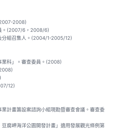
7-2008)
07/6，2008/6)
人。(2004/1-2005/12)
科」。審查委員。(2008)
08)
)
/12)
事業計畫籌設案諮詢小組現勘暨審查會議。審查委
、豆腐岬海洋公園開發計畫」適用發展觀光條例第