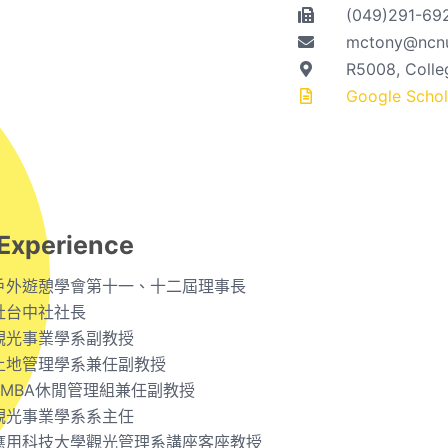
(049)291-69
mctony@ncnu
R5008, Coll
Google Schola
Experience
戶外遊憩學會第十一、十二屆理事長
社台中社社長
觀光事業學系副教授
土地管理學系兼任副教授
EMBA休閒管理組兼任副教授
觀光事業學系系主任
應用科技大學觀光管理系講座客座教授