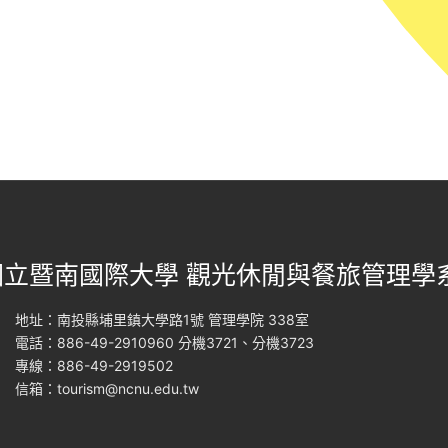
國立暨南國際大學 觀光休閒與餐旅管理學
地址：南投縣埔里鎮大學路1號 管理學院 338室
電話：886-49-2910960 分機3721、分機3723
專線：886-49-2919502
信箱：
tourism@ncnu.edu.tw