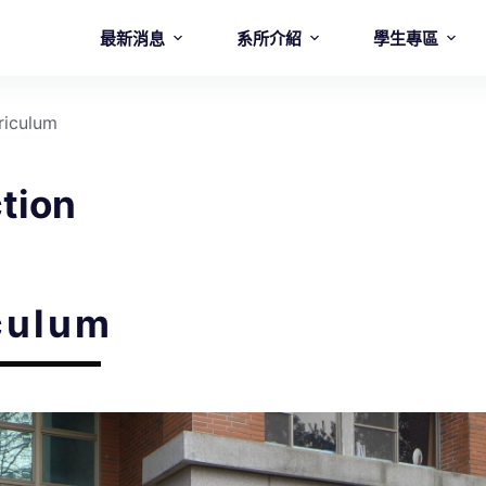
最新消息
系所介紹
學生專區
riculum
tion
culum