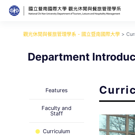
跳
至
主
要
觀光休閒與餐旅管理學系 - 國立暨南國際大學
>
Cur
內
容
Department Introduc
Curri
Features
Faculty and
Staff
Curriculum