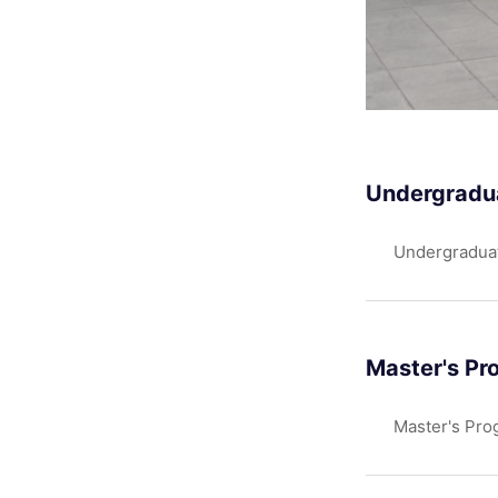
Undergradu
Undergradua
Master's Pr
Master's Pro