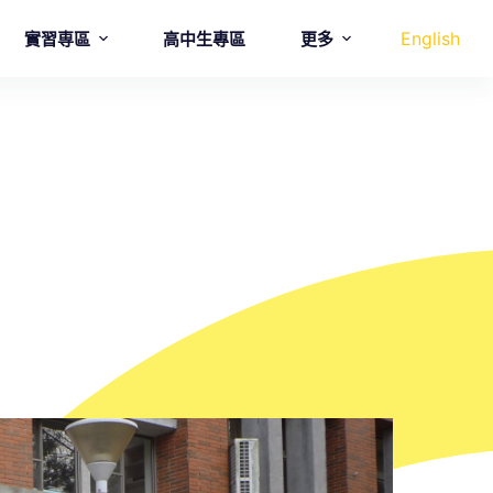
English
實習専區
高中生專區
更多