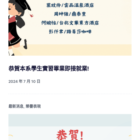
恭賀本系學生實習畢業即接就業!
2024 年 7 月 10 日
最新消息
,
榮譽表現