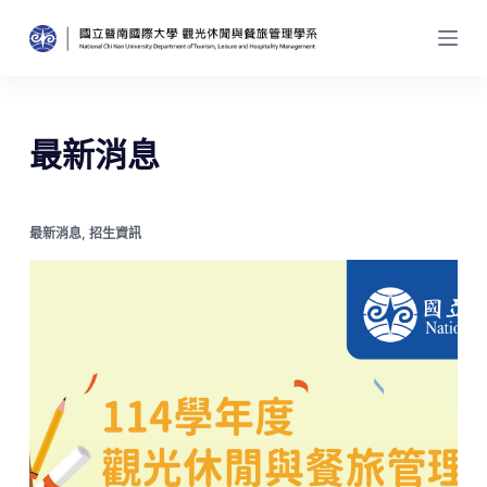
跳
至
主
要
內
最新消息
容
最新消息
,
招生資訊