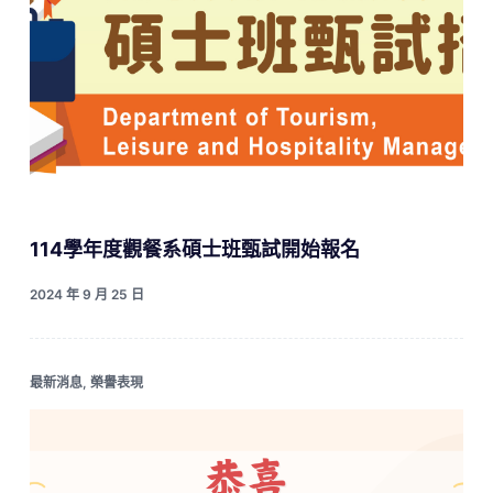
114學年度觀餐系碩士班甄試開始報名
2024 年 9 月 25 日
最新消息
,
榮譽表現