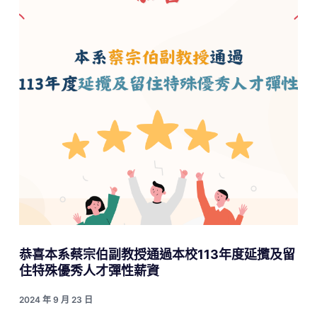
恭喜本系蔡宗伯副教授通過本校113年度延攬及留
住特殊優秀人才彈性薪資
2024 年 9 月 23 日