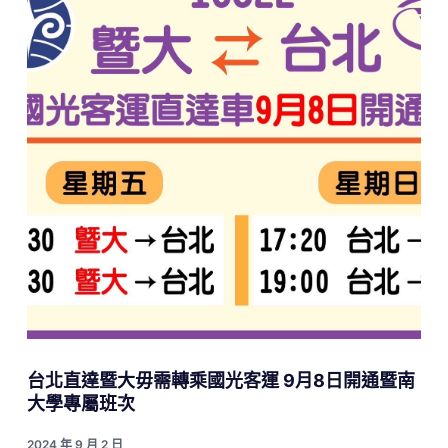
台北直達暨大毋需轉乘國光客運 9月8日開通暨南
大學專屬班次
2024 年 9 月 2 日