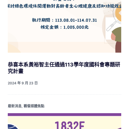
恭喜本系黃裕智主任通過113學年度國科會專題研
究計畫
2024 年 9 月 23 日
最新消息
,
觀餐媒體焦點